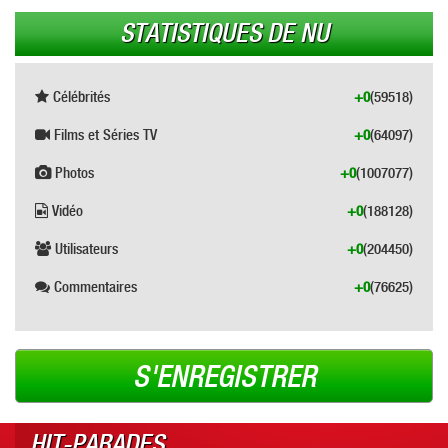
STATISTIQUES DE NU
Célébrités
+0
(59518)
Films et Séries TV
+0
(64097)
Photos
+0
(1007077)
Vidéo
+0
(188128)
Utilisateurs
+0
(204450)
Commentaires
+0
(76625)
S'ENREGISTRER
HIT-PARADES