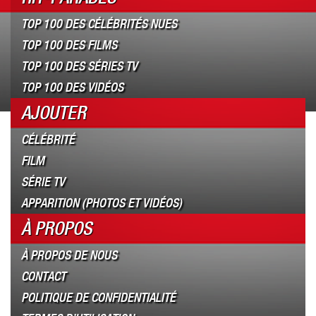
TOP 100 DES CÉLÉBRITÉS NUES
TOP 100 DES FILMS
TOP 100 DES SÉRIES TV
TOP 100 DES VIDÉOS
AJOUTER
CÉLÉBRITÉ
FILM
SÉRIE TV
APPARITION (PHOTOS ET VIDÉOS)
À PROPOS
À PROPOS DE NOUS
CONTACT
POLITIQUE DE CONFIDENTIALITÉ