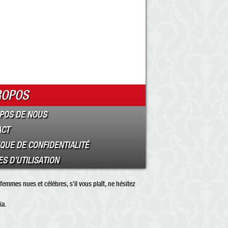
ROPOS
POS DE NOUS
ACT
IQUE DE CONFIDENTIALITÉ
S D’UTILISATION
femmes nues et célèbres, s’il vous plaît, ne hésitez
ia.