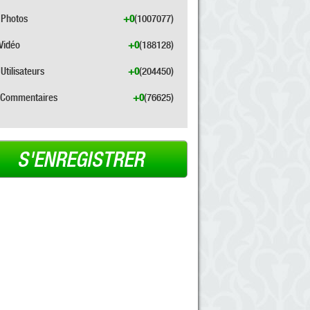
Photos
+0
(1007077)
Vidéo
+0
(188128)
Utilisateurs
+0
(204450)
Commentaires
+0
(76625)
S'ENREGISTRER