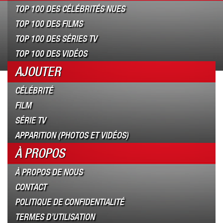
TOP 100 DES CÉLÉBRITÉS NUES
TOP 100 DES FILMS
TOP 100 DES SÉRIES TV
TOP 100 DES VIDÉOS
AJOUTER
CÉLÉBRITÉ
FILM
SÉRIE TV
APPARITION (PHOTOS ET VIDÉOS)
À PROPOS
À PROPOS DE NOUS
CONTACT
POLITIQUE DE CONFIDENTIALITÉ
TERMES D’UTILISATION