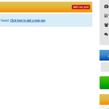
Add Live post
t found.
Click here to add a new one