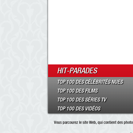
HIT-PARADES
TOP 100 DES CÉLÉBRITÉS NUES
TOP 100 DES FILMS
TOP 100 DES SÉRIES TV
TOP 100 DES VIDÉOS
Vous parcourez le site Web, qui contient des photos