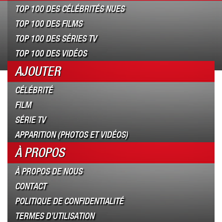
TOP 100 DES CÉLÉBRITÉS NUES
TOP 100 DES FILMS
TOP 100 DES SÉRIES TV
TOP 100 DES VIDÉOS
AJOUTER
CÉLÉBRITÉ
FILM
SÉRIE TV
APPARITION (PHOTOS ET VIDÉOS)
À PROPOS
À PROPOS DE NOUS
CONTACT
POLITIQUE DE CONFIDENTIALITÉ
TERMES D’UTILISATION