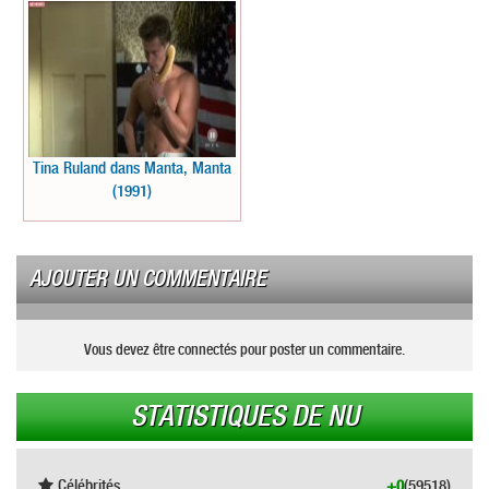
Tina Ruland dans Manta, Manta
(1991)
AJOUTER UN COMMENTAIRE
Vous devez être connectés pour poster un commentaire.
STATISTIQUES DE NU
Célébrités
+0
(59518)