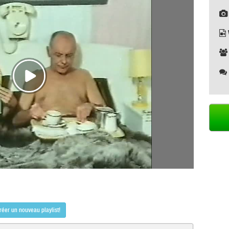
réer un nouveau playlist!