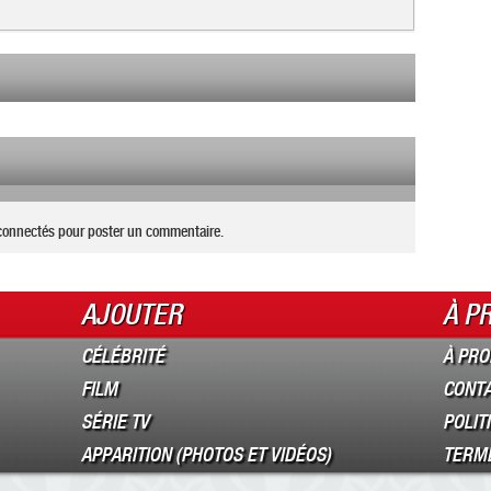
connectés pour poster un commentaire.
AJOUTER
À P
CÉLÉBRITÉ
À PRO
FILM
CONT
SÉRIE TV
POLIT
APPARITION (PHOTOS ET VIDÉOS)
TERME