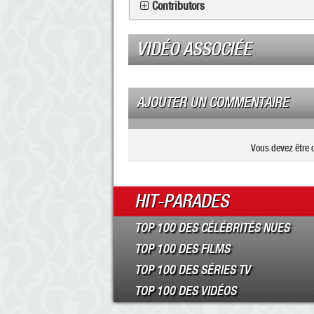
Contributors
VIDÉO ASSOCIÉE
AJOUTER UN COMMENTAIRE
Vous devez être 
HIT-PARADES
TOP 100 DES CÉLÉBRITÉS NUES
TOP 100 DES FILMS
TOP 100 DES SÉRIES TV
TOP 100 DES VIDÉOS