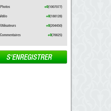
Photos
+0
(1007077)
Vidéo
+0
(188128)
Utilisateurs
+0
(204450)
Commentaires
+0
(76625)
S'ENREGISTRER