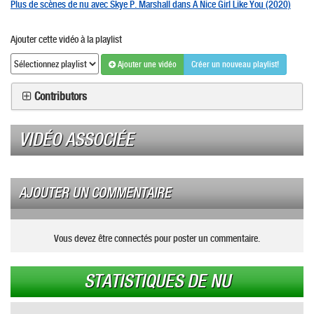
Plus de scènes de nu avec Skye P. Marshall dans A Nice Girl Like You (2020)
Ajouter cette vidéo à la playlist
Ajouter une vidéo
Créer un nouveau playlist!
Contributors
VIDÉO ASSOCIÉE
AJOUTER UN COMMENTAIRE
Vous devez être connectés pour poster un commentaire.
STATISTIQUES DE NU