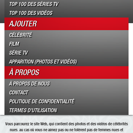
TOP 100 DES SÉRIES TV
TOP 100 DES VIDÉOS
AJOUTER
CÉLÉBRITÉ
FILM
SÉRIE TV
APPARITION (PHOTOS ET VIDÉOS)
À PROPOS
À PROPOS DE NOUS
CONTACT
POLITIQUE DE CONFIDENTIALITÉ
TERMES D’UTILISATION
Vous parcourez le site Web, qui contient des photos et des vidéos de célébrités
nues. au cas où vous ne aimez pas ou ne tolèrent pas de femmes nues et