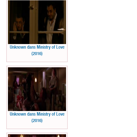
Unknown dans Ministry of Love
(2016)
Unknown dans Ministry of Love
(2016)