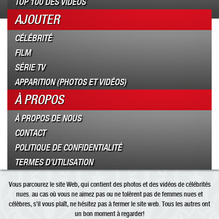
TOP 100 DES VIDÉOS
AJOUTER
CÉLÉBRITÉ
FILM
SÉRIE TV
APPARITION (PHOTOS ET VIDÉOS)
À PROPOS
À PROPOS DE NOUS
CONTACT
POLITIQUE DE CONFIDENTIALITÉ
TERMES D’UTILISATION
Vous parcourez le site Web, qui contient des photos et des vidéos de célébrités
nues. au cas où vous ne aimez pas ou ne tolèrent pas de femmes nues et
célèbres, s’il vous plaît, ne hésitez pas à fermer le site web. Tous les autres ont
un bon moment à regarder!