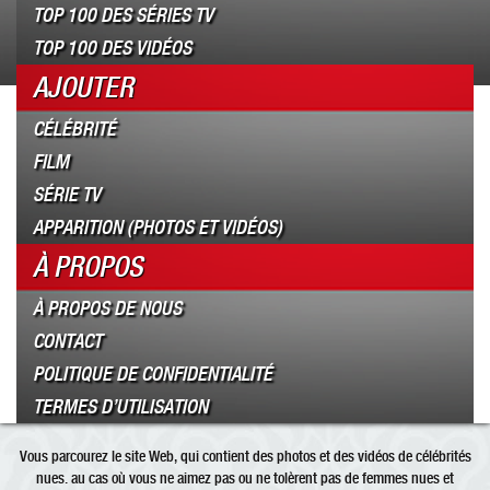
TOP 100 DES SÉRIES TV
TOP 100 DES VIDÉOS
AJOUTER
CÉLÉBRITÉ
FILM
SÉRIE TV
APPARITION (PHOTOS ET VIDÉOS)
À PROPOS
À PROPOS DE NOUS
CONTACT
POLITIQUE DE CONFIDENTIALITÉ
TERMES D’UTILISATION
Vous parcourez le site Web, qui contient des photos et des vidéos de célébrités
nues. au cas où vous ne aimez pas ou ne tolèrent pas de femmes nues et