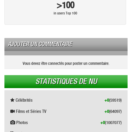
>100
in users Top 100
AJOUTER UN COMMENTAIRE
Vous devez être connectés pour poster un commentaire.
STATISTIQUES DE NU
Célébrités
+0
(59519)
Films et Séries TV
+0
(64097)
Photos
+0
(1007077)