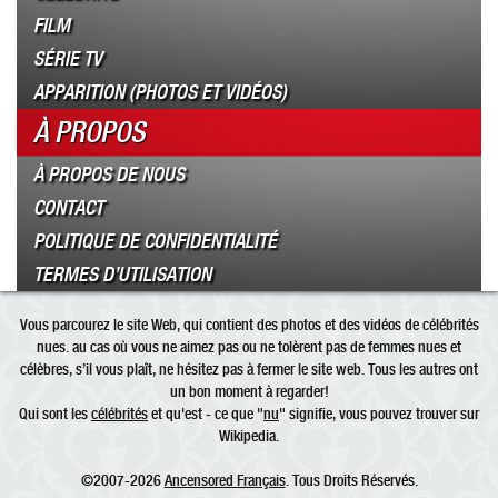
FILM
SÉRIE TV
APPARITION (PHOTOS ET VIDÉOS)
À PROPOS
À PROPOS DE NOUS
CONTACT
POLITIQUE DE CONFIDENTIALITÉ
TERMES D’UTILISATION
Vous parcourez le site Web, qui contient des photos et des vidéos de célébrités
nues. au cas où vous ne aimez pas ou ne tolèrent pas de femmes nues et
célèbres, s’il vous plaît, ne hésitez pas à fermer le site web. Tous les autres ont
un bon moment à regarder!
Qui sont les
célébrités
et qu'est - ce que "
nu
" signifie, vous pouvez trouver sur
Wikipedia.
©2007-2026
Ancensored Français
. Tous Droits Réservés.