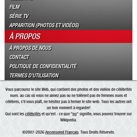
FILM
SÉRIE TV
APPARITION (PHOTOS ET VIDÉOS)
À PROPOS
À PROPOS DE NOUS
CONTACT
POLITIQUE DE CONFIDENTIALITÉ
TERMES D’UTILISATION
Vous parcourez le site Web, qui contient des photos et des vidéos de célébrités
nues. au cas où vous ne aimez pas ou ne tolèrent pas de femmes nues et
célèbres, s’il vous plaît, ne hésitez pas à fermer le site web. Tous les autres ont
un bon moment à regarder!
Qui sont les
célébrités
et qu'est - ce que "
nu
" signifie, vous pouvez trouver sur
Wikipedia.
©2007-2026
Ancensored Français
. Tous Droits Réservés.