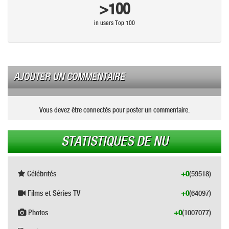
>100
in users Top 100
AJOUTER UN COMMENTAIRE
Vous devez être connectés pour poster un commentaire.
STATISTIQUES DE NU
Célébrités
+0
(59518)
Films et Séries TV
+0
(64097)
Photos
+0
(1007077)