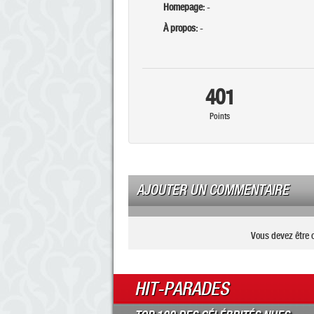
Homepage:
-
À propos:
-
401
Points
AJOUTER UN COMMENTAIRE
Vous devez être 
HIT-PARADES