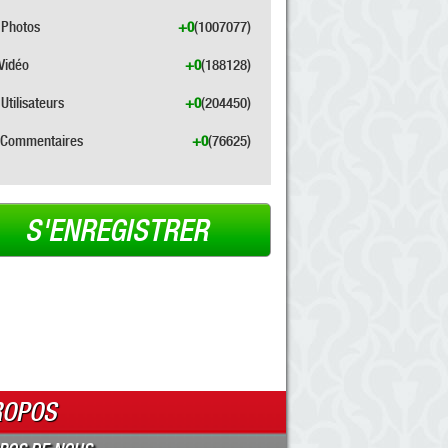
Photos
+0
(1007077)
Vidéo
+0
(188128)
Utilisateurs
+0
(204450)
Commentaires
+0
(76625)
S'ENREGISTRER
ROPOS