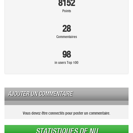
8152
Points
28
Commentaires
98
in users Top 100
AJOUTER UN COMMENTAIRE
Vous devez être connectés pour poster un commentaire.
STATISTIQUES DE NU