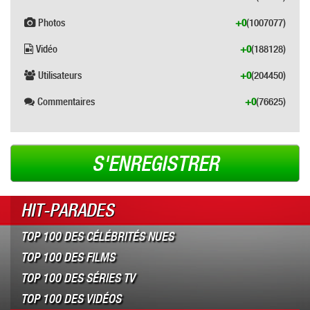
Photos
+0
(1007077)
Vidéo
+0
(188128)
Utilisateurs
+0
(204450)
Commentaires
+0
(76625)
S'ENREGISTRER
HIT-PARADES
TOP 100 DES CÉLÉBRITÉS NUES
TOP 100 DES FILMS
TOP 100 DES SÉRIES TV
TOP 100 DES VIDÉOS