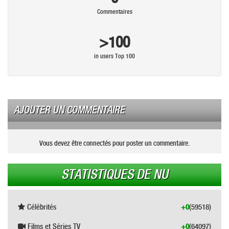
Commentaires
>100
in users Top 100
AJOUTER UN COMMENTAIRE
Vous devez être connectés pour poster un commentaire.
STATISTIQUES DE NU
Célébrités
+0
(59518)
Films et Séries TV
+0
(64097)