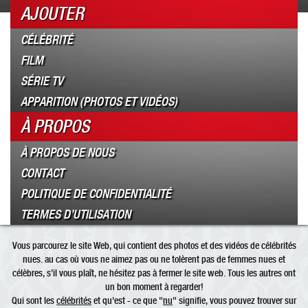
AJOUTER
CÉLÉBRITÉ
FILM
SÉRIE TV
APPARITION (PHOTOS ET VIDÉOS)
À PROPOS
À PROPOS DE NOUS
CONTACT
POLITIQUE DE CONFIDENTIALITÉ
TERMES D’UTILISATION
Vous parcourez le site Web, qui contient des photos et des vidéos de célébrités
nues. au cas où vous ne aimez pas ou ne tolèrent pas de femmes nues et
célèbres, s’il vous plaît, ne hésitez pas à fermer le site web. Tous les autres ont
un bon moment à regarder!
Qui sont les
célébrités
et qu'est - ce que "
nu
" signifie, vous pouvez trouver sur