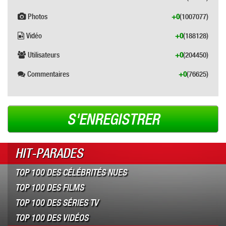
Photos
+0
(1007077)
Vidéo
+0
(188128)
Utilisateurs
+0
(204450)
Commentaires
+0
(76625)
S'ENREGISTRER
HIT-PARADES
TOP 100 DES CÉLÉBRITÉS NUES
TOP 100 DES FILMS
TOP 100 DES SÉRIES TV
TOP 100 DES VIDÉOS