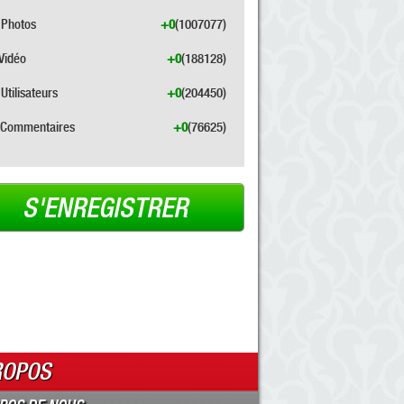
Photos
+0
(1007077)
Vidéo
+0
(188128)
Utilisateurs
+0
(204450)
Commentaires
+0
(76625)
S'ENREGISTRER
ROPOS