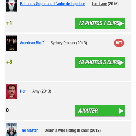
Batman v Superman: L'aube de la justice
Lois Lane
(2016)
+1
12 PHOTOS 1 CLIPS
American Bluff
Sydney Prosser
(2013)
HOT
+8
18 PHOTOS 5 CLIPS
Her
Amy
(2013)
0
AJOUTER
The Master
Dodd\'s wife sitting in chair
(2012)