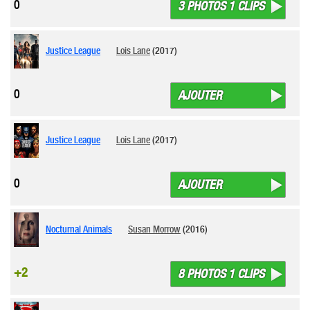
0
3 PHOTOS 1 CLIPS
Justice League
Lois Lane
(2017)
0
AJOUTER
Justice League
Lois Lane
(2017)
0
AJOUTER
Nocturnal Animals
Susan Morrow
(2016)
+2
8 PHOTOS 1 CLIPS