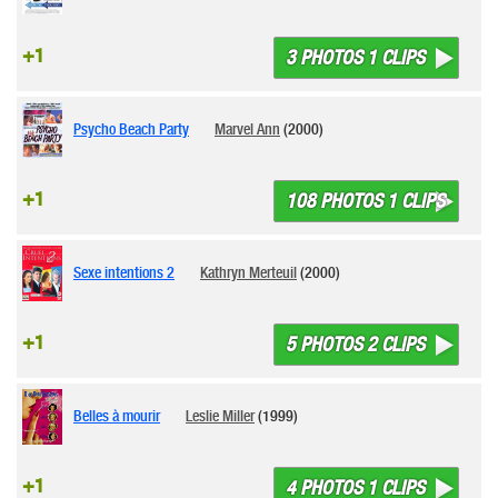
+1
3 PHOTOS 1 CLIPS
Psycho Beach Party
Marvel Ann
(2000)
+1
108 PHOTOS 1 CLIPS
Sexe intentions 2
Kathryn Merteuil
(2000)
+1
5 PHOTOS 2 CLIPS
Belles à mourir
Leslie Miller
(1999)
+1
4 PHOTOS 1 CLIPS