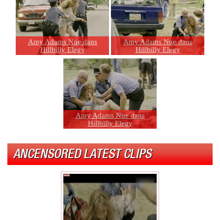
Amy Adams Nue dans
Amy Adams Nue dans
Hillbilly Elegy
Hillbilly Elegy
Amy Adams Nue dans
Hillbilly Elegy
ANCENSORED LATEST CLIPS