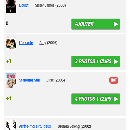
Doubt
Sister James
(2008)
0
AJOUTER
L'escorte
Amy
(2005)
+1
3 PHOTOS 1 CLIPS
Standing Still
Elise
(2005)
HOT
+1
4 PHOTOS 1 CLIPS
Arrête-moi si tu peux
Brenda Strong
(2002)