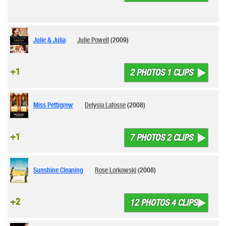
Julie & Julia
Julie Powell
(2009)
+1
2 PHOTOS 1 CLIPS
Miss Pettigrew
Delysia Lafosse
(2008)
+1
7 PHOTOS 2 CLIPS
Sunshine Cleaning
Rose Lorkowski
(2008)
+2
12 PHOTOS 4 CLIPS