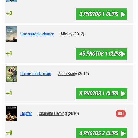
+2
3 PHOTOS 1 CLIPS
Une nouvelle chance
Mickey
(2012)
+1
45 PHOTOS 1 CLIPS
Donne-moi ta main
Anna Brady
(2010)
+1
6 PHOTOS 1 CLIPS
Fighter
Charlene Fleming
(2010)
HOT
+6
6 PHOTOS 2 CLIPS