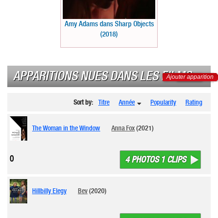
Amy Adams dans Sharp Objects
(2018)
APPARITIONS NUES DANS LES FILMS
Ajouter apparition
Sort by:
Titre
Année
Popularity
Rating
The Woman in the Window
Anna Fox
(2021)
0
4 PHOTOS 1 CLIPS
Hillbilly Elegy
Bev
(2020)