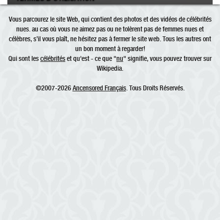
Vous parcourez le site Web, qui contient des photos et des vidéos de célébrités
nues. au cas où vous ne aimez pas ou ne tolèrent pas de femmes nues et
célèbres, s’il vous plaît, ne hésitez pas à fermer le site web. Tous les autres ont
un bon moment à regarder!
Qui sont les
célébrités
et qu'est - ce que "
nu
" signifie, vous pouvez trouver sur
Wikipedia.
©2007-2026
Ancensored Français
. Tous Droits Réservés.