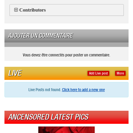
Contributors
AJOUTER UN COMMENTAIRE
Vous devez être connectés pour poster un commentaire.
LIVE
Add Live post
More
Live Posts not found.
Click here to add a new one
ANCENSORED LATEST PICS