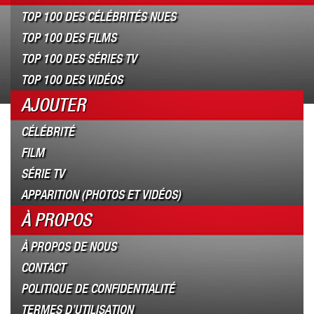
TOP 100 DES CÉLÉBRITÉS NUES
TOP 100 DES FILMS
TOP 100 DES SÉRIES TV
TOP 100 DES VIDÉOS
AJOUTER
CÉLÉBRITÉ
FILM
SÉRIE TV
APPARITION (PHOTOS ET VIDÉOS)
À PROPOS
À PROPOS DE NOUS
CONTACT
POLITIQUE DE CONFIDENTIALITÉ
TERMES D’UTILISATION