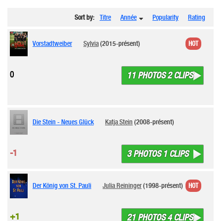
Sort by:
Titre
Année
Popularity
Rating
Vorstadtweiber
Sylvia
(2015-présent)
HOT
0
11 PHOTOS 2 CLIPS
Die Stein - Neues Glück
Katja Stein
(2008-présent)
-1
3 PHOTOS 1 CLIPS
Der König von St. Pauli
Julia Reininger
(1998-présent)
HOT
+1
21 PHOTOS 4 CLIPS