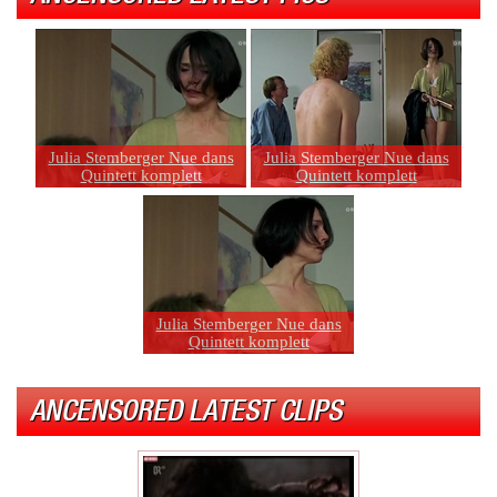
Julia Stemberger Nue dans
Julia Stemberger Nue dans
Quintett komplett
Quintett komplett
Julia Stemberger Nue dans
Quintett komplett
ANCENSORED LATEST CLIPS