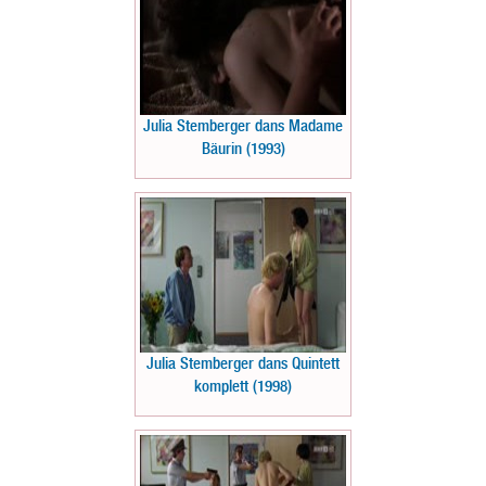
Julia Stemberger dans Madame
Bäurin (1993)
Julia Stemberger dans Quintett
komplett (1998)