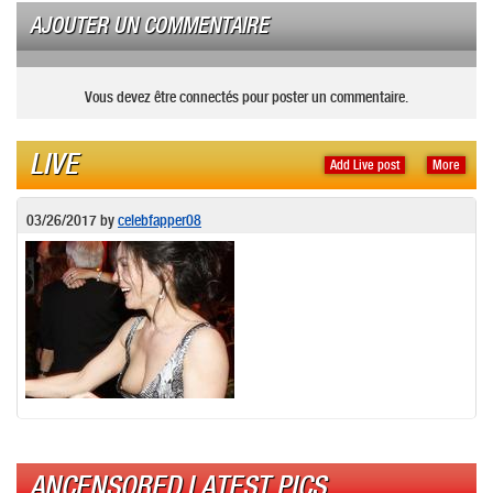
AJOUTER UN COMMENTAIRE
Vous devez être connectés pour poster un commentaire.
LIVE
Add Live post
More
03/26/2017
by
celebfapper08
ANCENSORED LATEST PICS