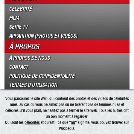
CÉLÉBRITÉ
FILM
SÉRIE TV
APPARITION (PHOTOS ET VIDÉOS)
À PROPOS
À PROPOS DE NOUS
CONTACT
POLITIQUE DE CONFIDENTIALITÉ
TERMES D’UTILISATION
Vous parcourez le site Web, qui contient des photos et des vidéos de célébrités
nues. au cas où vous ne aimez pas ou ne tolèrent pas de femmes nues et
célèbres, s’il vous plaît, ne hésitez pas à fermer le site web. Tous les autres ont
un bon moment à regarder!
Qui sont les
célébrités
et qu'est - ce que "
nu
" signifie, vous pouvez trouver sur
Wikipedia.