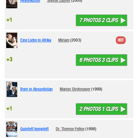
Hexenküsse
Sophie Zauner
(2005)
+1
7 PHOTOS 2 CLIPS
Eine Liebe in Afrika
Miriam
(2003)
HOT
+3
6 PHOTOS 3 CLIPS
Born in Absurdistan
Marion Strohmayer
(1999)
+1
2 PHOTOS 1 CLIPS
Quintett komplett
Dr. Therese Fellne
(1998)