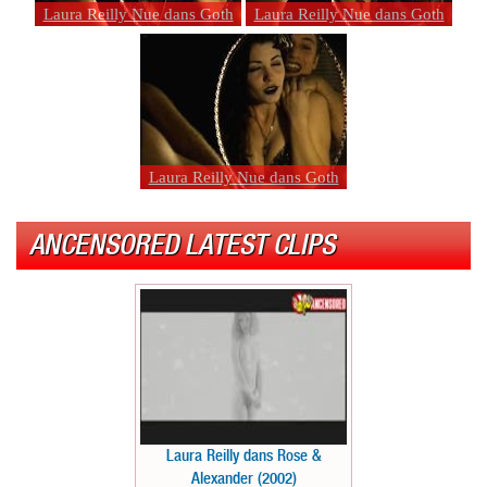
Laura Reilly Nue dans Goth
Laura Reilly Nue dans Goth
Laura Reilly Nue dans Goth
ANCENSORED LATEST CLIPS
Laura Reilly dans Rose &
Alexander (2002)