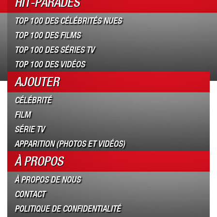
HIT-PARADES
TOP 100 DES CÉLÉBRITÉS NUES
TOP 100 DES FILMS
TOP 100 DES SÉRIES TV
TOP 100 DES VIDÉOS
AJOUTER
CÉLÉBRITÉ
FILM
SÉRIE TV
APPARITION (PHOTOS ET VIDÉOS)
À PROPOS
À PROPOS DE NOUS
CONTACT
POLITIQUE DE CONFIDENTIALITÉ