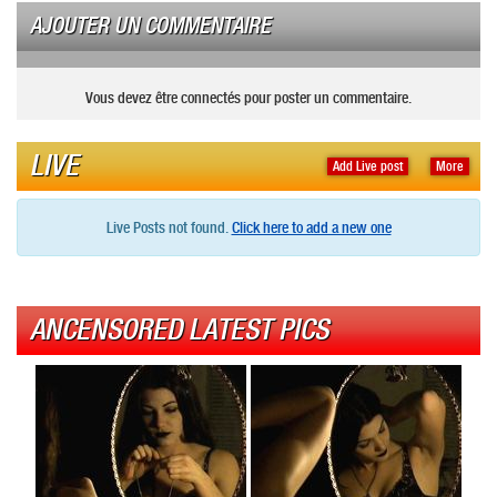
AJOUTER UN COMMENTAIRE
Vous devez être connectés pour poster un commentaire.
LIVE
Add Live post
More
Live Posts not found.
Click here to add a new one
ANCENSORED LATEST PICS