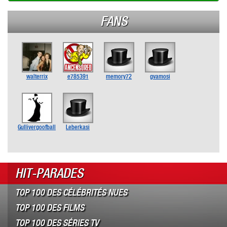
FANS
walterrix
e785391
memory72
gvamosi
Gullivergoofball
Leberkasi
HIT-PARADES
TOP 100 DES CÉLÉBRITÉS NUES
TOP 100 DES FILMS
TOP 100 DES SÉRIES TV