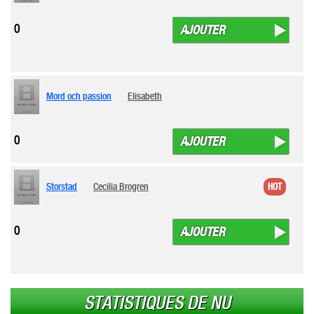
0
AJOUTER
Mord och passion
Elisabeth
0
AJOUTER
Storstad
Cecilia Brogren
HOT
0
AJOUTER
STATISTIQUES DE NU