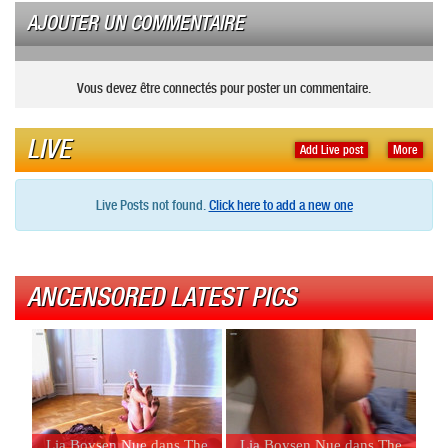
AJOUTER UN COMMENTAIRE
Vous devez être connectés pour poster un commentaire.
LIVE
Add Live post
More
Live Posts not found.
Click here to add a new one
ANCENSORED LATEST PICS
Lia Boysen Nue dans The
Lia Boysen Nue dans The