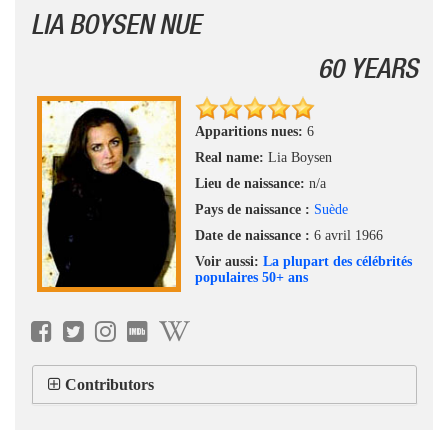
LIA BOYSEN NUE
60 YEARS
Apparitions nues:
6
Real name:
Lia Boysen
Lieu de naissance:
n/a
Pays de naissance :
Suède
Date de naissance :
6 avril 1966
Voir aussi:
La plupart des célébrités
populaires 50+ ans
Contributors