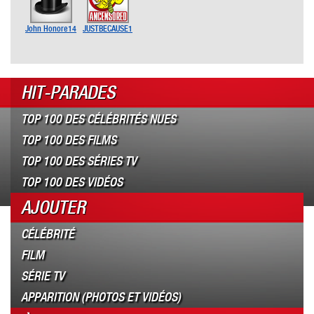
John Honore14
JUSTBECAUSE1
HIT-PARADES
TOP 100 DES CÉLÉBRITÉS NUES
TOP 100 DES FILMS
TOP 100 DES SÉRIES TV
TOP 100 DES VIDÉOS
AJOUTER
CÉLÉBRITÉ
FILM
SÉRIE TV
APPARITION (PHOTOS ET VIDÉOS)