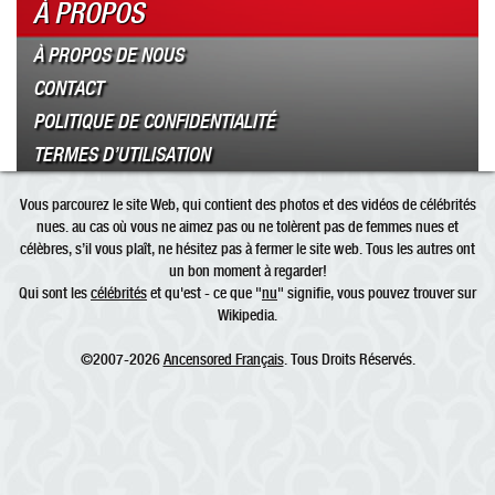
À PROPOS
À PROPOS DE NOUS
CONTACT
POLITIQUE DE CONFIDENTIALITÉ
TERMES D’UTILISATION
Vous parcourez le site Web, qui contient des photos et des vidéos de célébrités
nues. au cas où vous ne aimez pas ou ne tolèrent pas de femmes nues et
célèbres, s’il vous plaît, ne hésitez pas à fermer le site web. Tous les autres ont
un bon moment à regarder!
Qui sont les
célébrités
et qu'est - ce que "
nu
" signifie, vous pouvez trouver sur
Wikipedia.
©2007-2026
Ancensored Français
. Tous Droits Réservés.