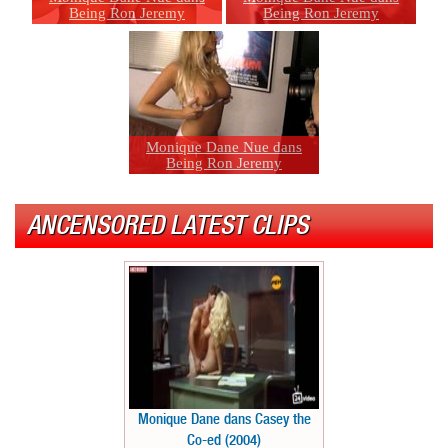
Being Ron Jeremy
Being Ron Jeremy
Monique Dane Nue dans
Being Ron Jeremy
ANCENSORED LATEST CLIPS
Monique Dane dans Casey the
Co-ed (2004)