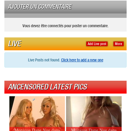
AJOUTER UN COMMENTAIRE
Vous devez être connectés pour poster un commentaire.
LIVE
Add Live post
More
Live Posts not found.
Click here to add a new one
ANCENSORED LATEST PICS
Monique Dane Nue dans
Monique Dane Nue dans