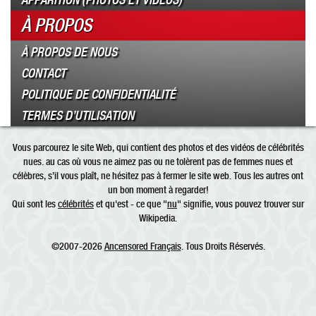
À PROPOS
À PROPOS DE NOUS
CONTACT
POLITIQUE DE CONFIDENTIALITÉ
TERMES D’UTILISATION
Vous parcourez le site Web, qui contient des photos et des vidéos de célébrités
nues. au cas où vous ne aimez pas ou ne tolèrent pas de femmes nues et
célèbres, s’il vous plaît, ne hésitez pas à fermer le site web. Tous les autres ont
un bon moment à regarder!
Qui sont les
célébrités
et qu'est - ce que "
nu
" signifie, vous pouvez trouver sur
Wikipedia.
©2007-2026
Ancensored Français
. Tous Droits Réservés.