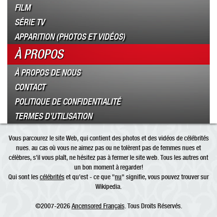
FILM
SÉRIE TV
APPARITION (PHOTOS ET VIDÉOS)
À PROPOS
À PROPOS DE NOUS
CONTACT
POLITIQUE DE CONFIDENTIALITÉ
TERMES D’UTILISATION
Vous parcourez le site Web, qui contient des photos et des vidéos de célébrités
nues. au cas où vous ne aimez pas ou ne tolèrent pas de femmes nues et
célèbres, s’il vous plaît, ne hésitez pas à fermer le site web. Tous les autres ont
un bon moment à regarder!
Qui sont les
célébrités
et qu'est - ce que "
nu
" signifie, vous pouvez trouver sur
Wikipedia.
©2007-2026
Ancensored Français
. Tous Droits Réservés.