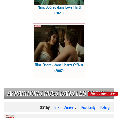
Nina Dobrev dans Love Hard
(2021)
Nina Dobrev dans Hearts Of War
(2007)
APPARITIONS NUES DANS LES FILMS
Ajouter apparition
Sort by:
Titre
Année
Popularity
Rating