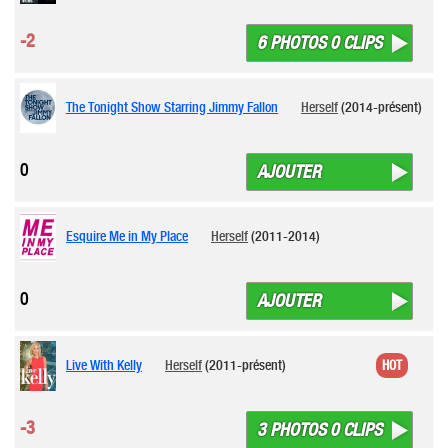
-2
6 PHOTOS 0 CLIPS
The Tonight Show Starring Jimmy Fallon
Herself
(2014-présent)
0
AJOUTER
Esquire Me in My Place
Herself
(2011-2014)
0
AJOUTER
Live With Kelly
Herself
(2011-présent)
HOT
-3
3 PHOTOS 0 CLIPS