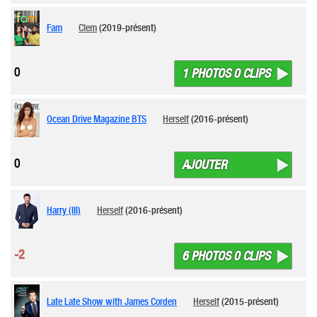
Fam
Clem
(2019-présent)
0
1 PHOTOS 0 CLIPS
Ocean Drive Magazine BTS
Herself
(2016-présent)
0
AJOUTER
Harry (III)
Herself
(2016-présent)
-2
6 PHOTOS 0 CLIPS
Late Late Show with James Corden
Herself
(2015-présent)