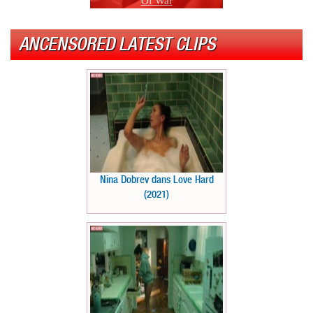
Of War
ANCENSORED LATEST CLIPS
Nina Dobrev dans Love Hard
(2021)