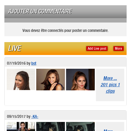
AJOUTER UN COMMENTAIRE
Vous devez être connectés pour poster un commentaire.
LIVE
Add Live post
More
07/19/2016
by
bot
More ...
201 pics 1
clips
09/15/2017
by
-KA-