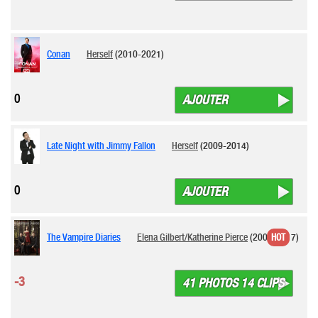
Conan
Herself
(2010-2021)
0
AJOUTER
Late Night with Jimmy Fallon
Herself
(2009-2014)
0
AJOUTER
The Vampire Diaries
Elena Gilbert/Katherine Pierce
(2009-2017)
HOT
-3
41 PHOTOS 14 CLIPS