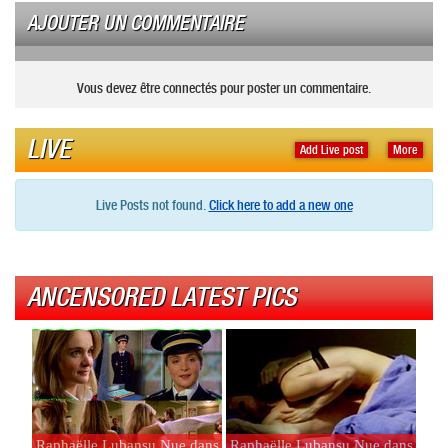
AJOUTER UN COMMENTAIRE
Vous devez être connectés pour poster un commentaire.
LIVE
Add Live post
More
Live Posts not found.
Click here to add a new one
ANCENSORED LATEST PICS
Raphaëlle Lubansu Nue dans
Raphaëlle Lubansu Nue dans