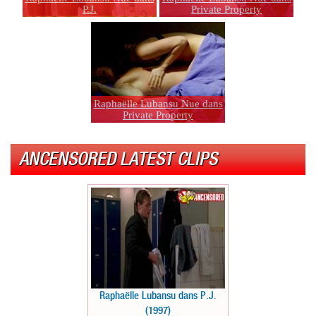
P.J.
Private Property
Raphaëlle Lubansu Nue dans
Private Property
ANCENSORED LATEST CLIPS
Raphaëlle Lubansu dans P.J.
(1997)