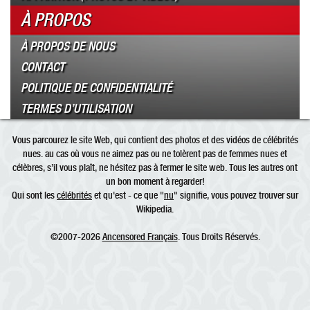
À PROPOS
À PROPOS DE NOUS
CONTACT
POLITIQUE DE CONFIDENTIALITÉ
TERMES D’UTILISATION
Vous parcourez le site Web, qui contient des photos et des vidéos de célébrités
nues. au cas où vous ne aimez pas ou ne tolèrent pas de femmes nues et
célèbres, s’il vous plaît, ne hésitez pas à fermer le site web. Tous les autres ont
un bon moment à regarder!
Qui sont les
célébrités
et qu'est - ce que "
nu
" signifie, vous pouvez trouver sur
Wikipedia.
©2007-2026
Ancensored Français
. Tous Droits Réservés.