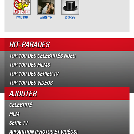
PMD198
walterrix
jotac99
HIT-PARADES
TOP 100 DES CÉLÉBRITÉS NUES
TOP 100 DES FILMS
TOP 100 DES SÉRIES TV
TOP 100 DES VIDÉOS
AJOUTER
CÉLÉBRITÉ
FILM
SÉRIE TV
APPARITION (PHOTOS ET VIDÉOS)