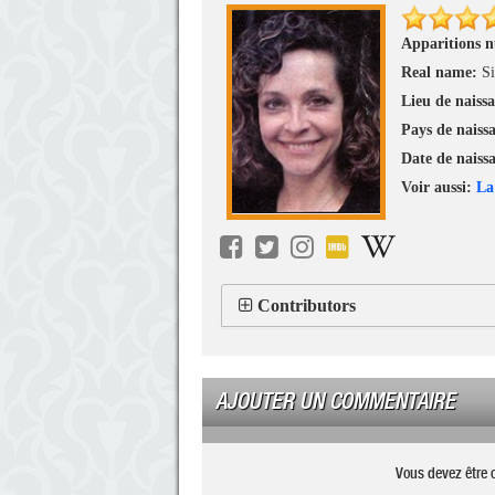
Apparitions 
Real name:
Si
Lieu de naiss
Pays de naiss
Date de naiss
Voir aussi:
La
Contributors
AJOUTER UN COMMENTAIRE
Vous devez être 