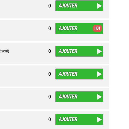
AJOUTER
0
AJOUTER
0
HOT
AJOUTER
0
ésent)
AJOUTER
0
AJOUTER
0
AJOUTER
0