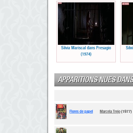
Silvia Mariscal dans Presagio
Silv
(1974)
APPARITIONS NUES DANS
Flores de papel
Marcela Trejo
(1977)