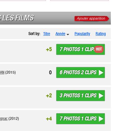
 LES FILMS
Ajouter apparition
Sort by:
Titre
Année
Popularity
Rating
7 PHOTOS 1 CLIPS
+5
HOT
6 PHOTOS 2 CLIPS
0
MAN
(2015)
3 PHOTOS 1 CLIPS
+2
7 PHOTOS 1 CLIPS
+4
ignac
(2012)