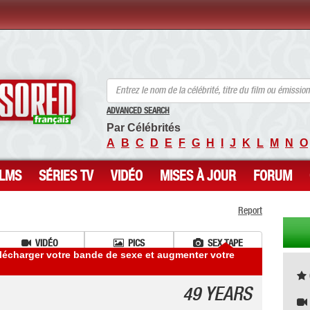
ANCENSORED - Célébrités Nues Non Censurées
ADVANCED SEARCH
Par Célébrités
A
B
C
D
E
F
G
H
I
J
K
L
M
N
O
ILMS
SÉRIES TV
VIDÉO
MISES À JOUR
FORUM
Report
VIDÉO
PICS
SEX TAPE
lécharger votre bande de sexe et augmenter votre
49 YEARS