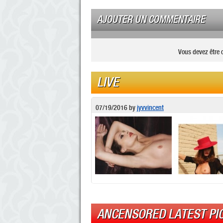
AJOUTER UN COMMENTAIRE
Vous devez être 
LIVE
07/19/2016
by
jyvvincent
ANCENSORED LATEST PI