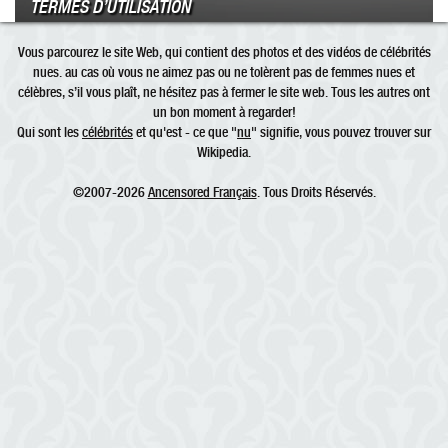
TERMES D’UTILISATION
Vous parcourez le site Web, qui contient des photos et des vidéos de célébrités
nues. au cas où vous ne aimez pas ou ne tolèrent pas de femmes nues et
célèbres, s’il vous plaît, ne hésitez pas à fermer le site web. Tous les autres ont
un bon moment à regarder!
Qui sont les
célébrités
et qu'est - ce que "
nu
" signifie, vous pouvez trouver sur
Wikipedia.
©2007-2026
Ancensored Français
. Tous Droits Réservés.