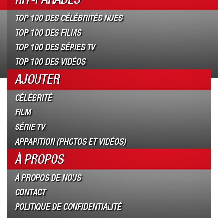
TOP 100 DES CÉLÉBRITÉS NUES
TOP 100 DES FILMS
TOP 100 DES SÉRIES TV
TOP 100 DES VIDÉOS
AJOUTER
CÉLÉBRITÉ
FILM
SÉRIE TV
APPARITION (PHOTOS ET VIDÉOS)
À PROPOS
À PROPOS DE NOUS
CONTACT
POLITIQUE DE CONFIDENTIALITÉ