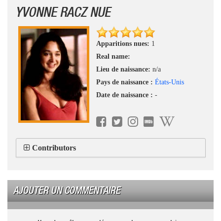
YVONNE RACZ NUE
Apparitions nues:
1
Real name:
Lieu de naissance:
n/a
Pays de naissance :
États-Unis
Date de naissance :
-
Contributors
AJOUTER UN COMMENTAIRE