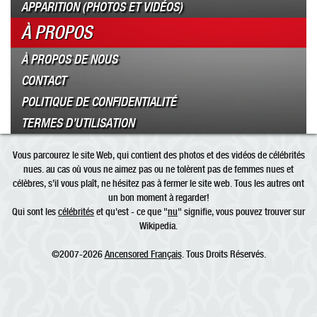
APPARITION (PHOTOS ET VIDÉOS)
À PROPOS
À PROPOS DE NOUS
CONTACT
POLITIQUE DE CONFIDENTIALITÉ
TERMES D’UTILISATION
Vous parcourez le site Web, qui contient des photos et des vidéos de célébrités
nues. au cas où vous ne aimez pas ou ne tolèrent pas de femmes nues et
célèbres, s’il vous plaît, ne hésitez pas à fermer le site web. Tous les autres ont
un bon moment à regarder!
Qui sont les
célébrités
et qu'est - ce que "
nu
" signifie, vous pouvez trouver sur
Wikipedia.
©2007-2026
Ancensored Français
. Tous Droits Réservés.