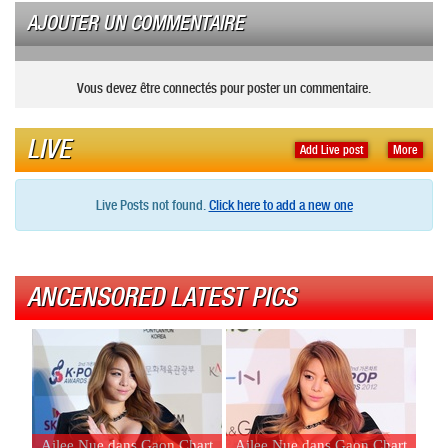
AJOUTER UN COMMENTAIRE
Vous devez être connectés pour poster un commentaire.
LIVE
Add Live post
More
Live Posts not found.
Click here to add a new one
ANCENSORED LATEST PICS
Ailee Nue dans Gaon Chart
Ailee Nue dans Gaon Chart