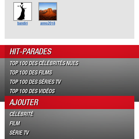
bandiri
anno2018
HIT-PARADES
TOP 100 DES CÉLÉBRITÉS NUES
TOP 100 DES FILMS
TOP 100 DES SÉRIES TV
TOP 100 DES VIDÉOS
AJOUTER
CÉLÉBRITÉ
FILM
SÉRIE TV