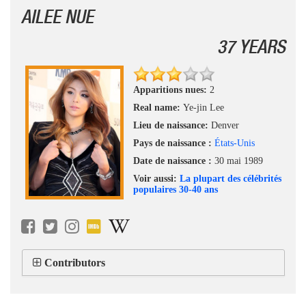
AILEE NUE
37 YEARS
Apparitions nues:
2
Real name:
Ye-jin Lee
Lieu de naissance:
Denver
Pays de naissance :
États-Unis
Date de naissance :
30 mai 1989
Voir aussi:
La plupart des célébrités
populaires 30-40 ans
Contributors