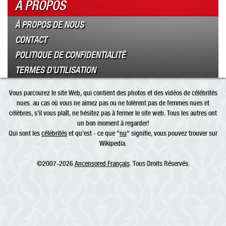
À PROPOS
À PROPOS DE NOUS
CONTACT
POLITIQUE DE CONFIDENTIALITÉ
TERMES D’UTILISATION
Vous parcourez le site Web, qui contient des photos et des vidéos de célébrités
nues. au cas où vous ne aimez pas ou ne tolèrent pas de femmes nues et
célèbres, s’il vous plaît, ne hésitez pas à fermer le site web. Tous les autres ont
un bon moment à regarder!
Qui sont les
célébrités
et qu'est - ce que "
nu
" signifie, vous pouvez trouver sur
Wikipedia.
©2007-2026
Ancensored Français
. Tous Droits Réservés.