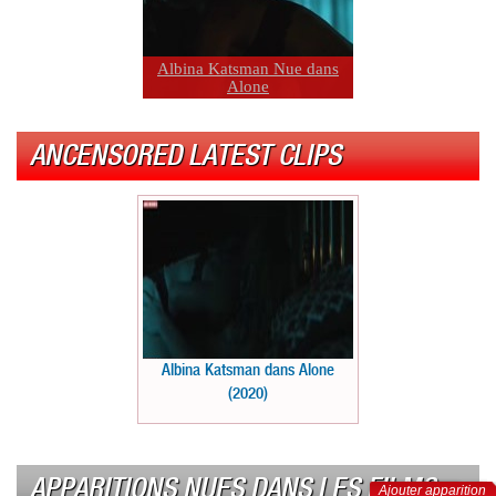
Albina Katsman Nue dans
Alone
ANCENSORED LATEST CLIPS
Albina Katsman dans Alone
(2020)
APPARITIONS NUES DANS LES FILMS
Ajouter apparition