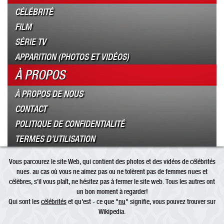
CÉLÉBRITÉ
FILM
SÉRIE TV
APPARITION (PHOTOS ET VIDÉOS)
À PROPOS
À PROPOS DE NOUS
CONTACT
POLITIQUE DE CONFIDENTIALITÉ
TERMES D’UTILISATION
Vous parcourez le site Web, qui contient des photos et des vidéos de célébrités
nues. au cas où vous ne aimez pas ou ne tolèrent pas de femmes nues et
célèbres, s’il vous plaît, ne hésitez pas à fermer le site web. Tous les autres ont
un bon moment à regarder!
Qui sont les
célébrités
et qu'est - ce que "
nu
" signifie, vous pouvez trouver sur
Wikipedia.