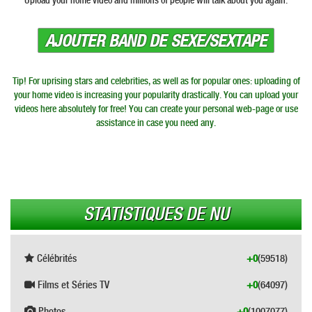
Upload your home video and millions of people will talk about you again.
AJOUTER BAND DE SEXE/SEXTAPE
Tip! For uprising stars and celebrities, as well as for popular ones: uploading of
your home video is increasing your popularity drastically. You can upload your
videos here absolutely for free! You can create your personal web-page or use
assistance in case you need any.
STATISTIQUES DE NU
Célébrités
+0
(59518)
Films et Séries TV
+0
(64097)
Photos
+0
(1007077)