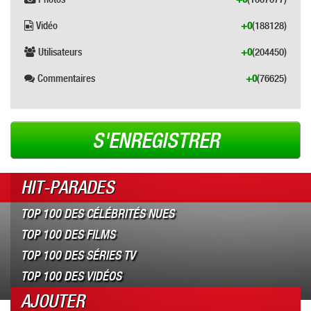
Vidéo
+0
(188128)
Utilisateurs
+0
(204450)
Commentaires
+0
(76625)
S'ENREGISTRER
HIT-PARADES
TOP 100 DES CÉLÉBRITÉS NUES
TOP 100 DES FILMS
TOP 100 DES SÉRIES TV
TOP 100 DES VIDÉOS
AJOUTER