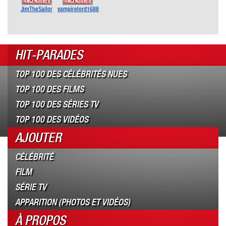
JimTheSailor
vampirelord1688
HIT-PARADES
TOP 100 DES CÉLÉBRITÉS NUES
TOP 100 DES FILMS
TOP 100 DES SÉRIES TV
TOP 100 DES VIDÉOS
AJOUTER
CÉLÉBRITÉ
FILM
SÉRIE TV
APPARITION (PHOTOS ET VIDÉOS)
À PROPOS