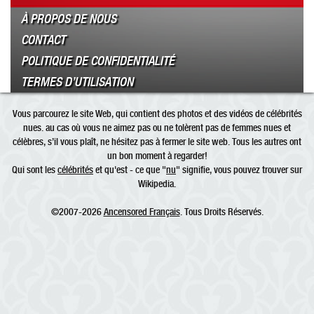
À PROPOS DE NOUS
CONTACT
POLITIQUE DE CONFIDENTIALITÉ
TERMES D’UTILISATION
Vous parcourez le site Web, qui contient des photos et des vidéos de célébrités
nues. au cas où vous ne aimez pas ou ne tolèrent pas de femmes nues et
célèbres, s’il vous plaît, ne hésitez pas à fermer le site web. Tous les autres ont
un bon moment à regarder!
Qui sont les
célébrités
et qu'est - ce que "
nu
" signifie, vous pouvez trouver sur
Wikipedia.
©2007-2026
Ancensored Français
. Tous Droits Réservés.