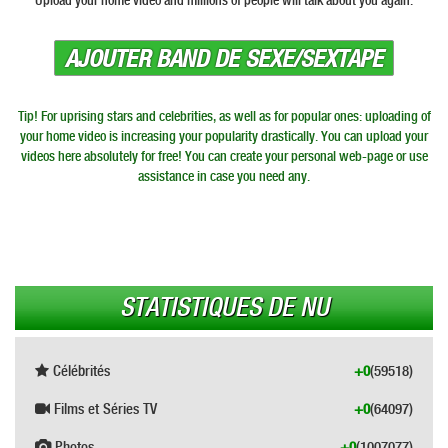
Upload your home video and millions of people will talk about you again.
AJOUTER BAND DE SEXE/SEXTAPE
Tip! For uprising stars and celebrities, as well as for popular ones: uploading of
your home video is increasing your popularity drastically. You can upload your
videos here absolutely for free! You can create your personal web-page or use
assistance in case you need any.
STATISTIQUES DE NU
Célébrités
+0
(59518)
Films et Séries TV
+0
(64097)
Photos
+0
(1007077)