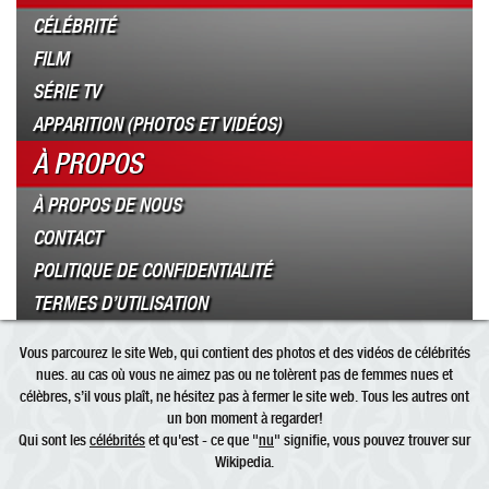
CÉLÉBRITÉ
FILM
SÉRIE TV
APPARITION (PHOTOS ET VIDÉOS)
À PROPOS
À PROPOS DE NOUS
CONTACT
POLITIQUE DE CONFIDENTIALITÉ
TERMES D’UTILISATION
Vous parcourez le site Web, qui contient des photos et des vidéos de célébrités
nues. au cas où vous ne aimez pas ou ne tolèrent pas de femmes nues et
célèbres, s’il vous plaît, ne hésitez pas à fermer le site web. Tous les autres ont
un bon moment à regarder!
Qui sont les
célébrités
et qu'est - ce que "
nu
" signifie, vous pouvez trouver sur
Wikipedia.