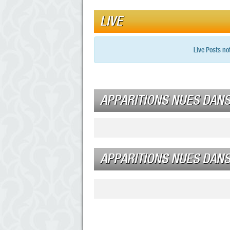
LIVE
Live Posts no
APPARITIONS NUES DANS
APPARITIONS NUES DANS