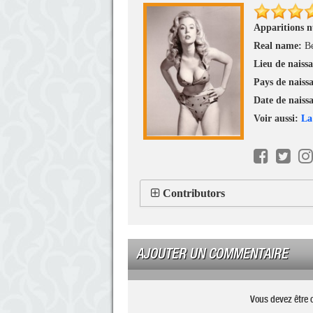
Apparitions 
Real name:
B
Lieu de naiss
Pays de naiss
Date de naiss
Voir aussi:
La
Contributors
AJOUTER UN COMMENTAIRE
Vous devez être 