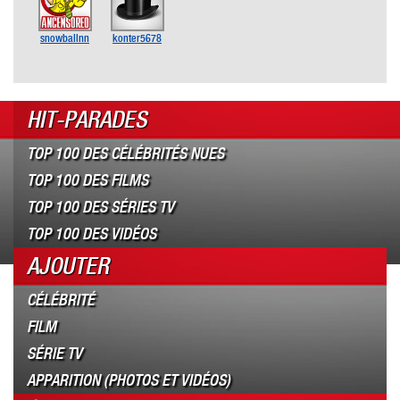
snowballnn
konter5678
HIT-PARADES
TOP 100 DES CÉLÉBRITÉS NUES
TOP 100 DES FILMS
TOP 100 DES SÉRIES TV
TOP 100 DES VIDÉOS
AJOUTER
CÉLÉBRITÉ
FILM
SÉRIE TV
APPARITION (PHOTOS ET VIDÉOS)