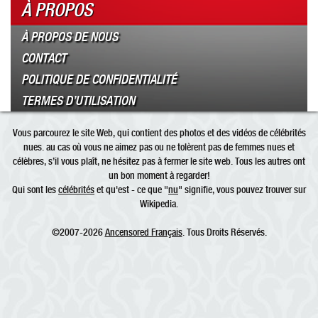
À PROPOS
À PROPOS DE NOUS
CONTACT
POLITIQUE DE CONFIDENTIALITÉ
TERMES D’UTILISATION
Vous parcourez le site Web, qui contient des photos et des vidéos de célébrités
nues. au cas où vous ne aimez pas ou ne tolèrent pas de femmes nues et
célèbres, s’il vous plaît, ne hésitez pas à fermer le site web. Tous les autres ont
un bon moment à regarder!
Qui sont les
célébrités
et qu'est - ce que "
nu
" signifie, vous pouvez trouver sur
Wikipedia.
©2007-2026
Ancensored Français
. Tous Droits Réservés.