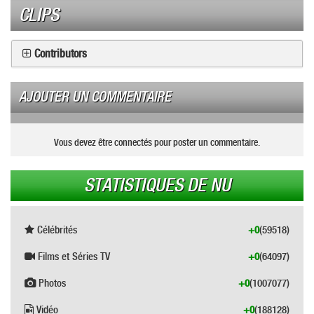
CLIPS
Contributors
AJOUTER UN COMMENTAIRE
Vous devez être connectés pour poster un commentaire.
STATISTIQUES DE NU
Célébrités
+0
(59518)
Films et Séries TV
+0
(64097)
Photos
+0
(1007077)
Vidéo
+0
(188128)