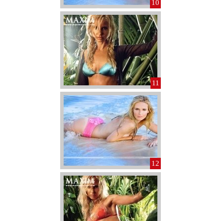
10
11
12