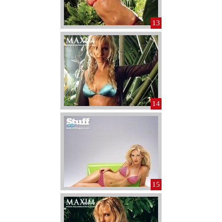
13
14
15