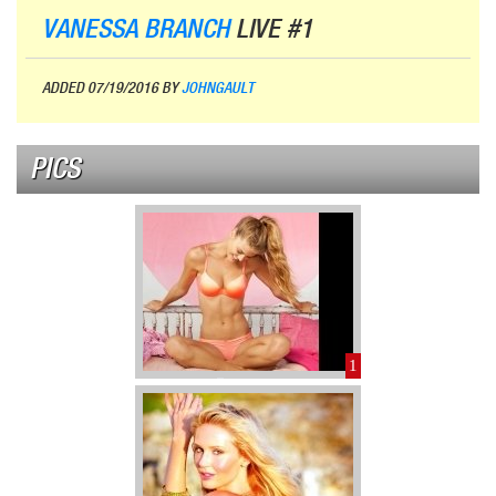
VANESSA BRANCH
LIVE #1
ADDED 07/19/2016 BY
JOHNGAULT
PICS
1