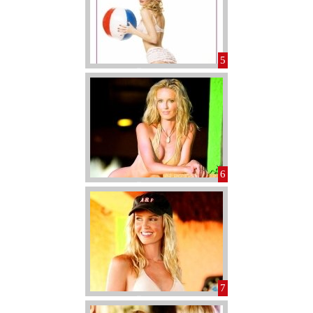
5
6
7