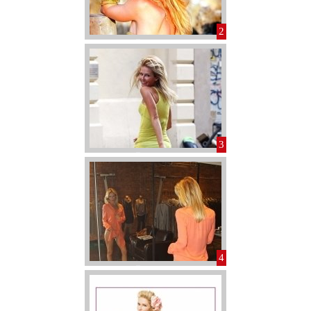
2
3
4