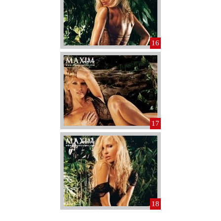
16
17
18