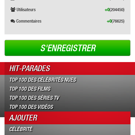
Utilisateurs
+0
(204450)
Commentaires
+0
(76625)
S'ENREGISTRER
HIT-PARADES
TOP 100 DES CÉLÉBRITÉS NUES
TOP 100 DES FILMS
TOP 100 DES SÉRIES TV
TOP 100 DES VIDÉOS
AJOUTER
CÉLÉBRITÉ