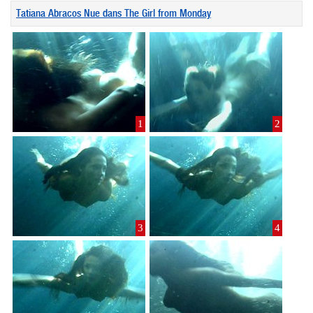
Tatiana Abracos Nue dans The Girl from Monday
1
2
3
4