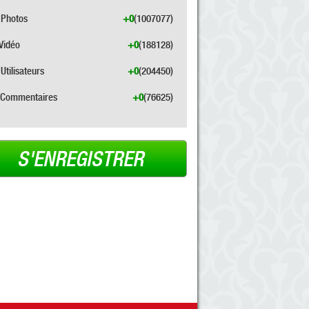
Photos
+0
(1007077)
Vidéo
+0
(188128)
Utilisateurs
+0
(204450)
Commentaires
+0
(76625)
S'ENREGISTRER