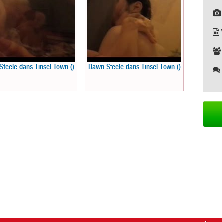
teele dans Tinsel Town ()
Dawn Steele dans Tinsel Town ()