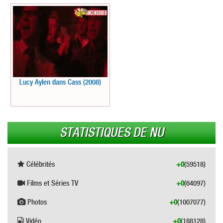
Lucy Aylen dans Cass (2008)
STATISTIQUES DE NU
Célébrités
+0
(59518)
Films et Séries TV
+0
(64097)
Photos
+0
(1007077)
Vidéo
+0
(188128)