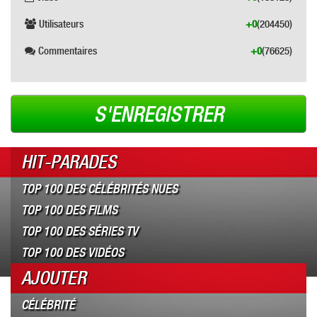
Utilisateurs
+0
(204450)
Commentaires
+0
(76625)
S'ENREGISTRER
HIT-PARADES
TOP 100 DES CÉLÉBRITÉS NUES
TOP 100 DES FILMS
TOP 100 DES SÉRIES TV
TOP 100 DES VIDÉOS
AJOUTER
CÉLÉBRITÉ