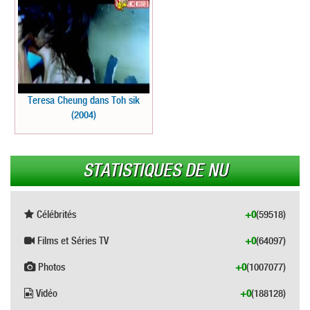
Teresa Cheung dans Toh sik
(2004)
STATISTIQUES DE NU
Célébrités
+0
(59518)
Films et Séries TV
+0
(64097)
Photos
+0
(1007077)
Vidéo
+0
(188128)