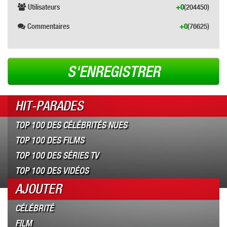
Utilisateurs
+0
(204450)
Commentaires
+0
(76625)
S'ENREGISTRER
HIT-PARADES
TOP 100 DES CÉLÉBRITÉS NUES
TOP 100 DES FILMS
TOP 100 DES SÉRIES TV
TOP 100 DES VIDÉOS
AJOUTER
CÉLÉBRITÉ
FILM