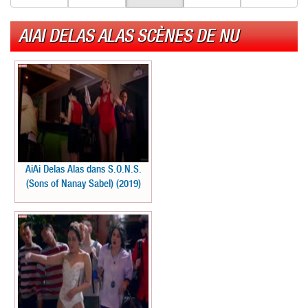
AIAI DELAS ALAS SCÈNES DE NU
AiAi Delas Alas dans S.O.N.S.
(Sons of Nanay Sabel) (2019)