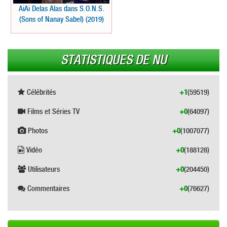
AiAi Delas Alas dans S.O.N.S.
(Sons of Nanay Sabel) (2019)
STATISTIQUES DE NU
Célébrités
+1
(59519)
Films et Séries TV
+0
(64097)
Photos
+0
(1007077)
Vidéo
+0
(188128)
Utilisateurs
+0
(204450)
Commentaires
+0
(76627)