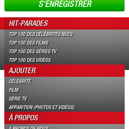
S'ENREGISTRER
HIT-PARADES
TOP 100 DES CÉLÉBRITÉS NUES
TOP 100 DES FILMS
TOP 100 DES SÉRIES TV
TOP 100 DES VIDÉOS
AJOUTER
CÉLÉBRITÉ
FILM
SÉRIE TV
APPARITION (PHOTOS ET VIDÉOS)
À PROPOS
À PROPOS DE NOUS