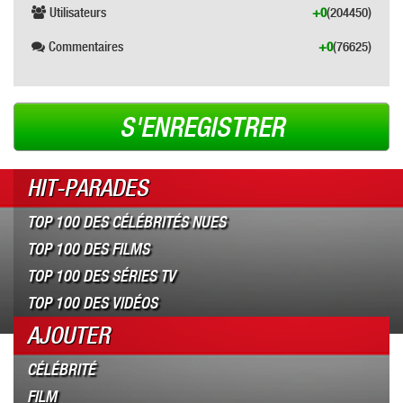
Utilisateurs
+0
(204450)
Commentaires
+0
(76625)
S'ENREGISTRER
HIT-PARADES
TOP 100 DES CÉLÉBRITÉS NUES
TOP 100 DES FILMS
TOP 100 DES SÉRIES TV
TOP 100 DES VIDÉOS
AJOUTER
CÉLÉBRITÉ
FILM