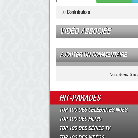
Contributors
VIDÉO ASSOCIÉE
AJOUTER UN COMMENTAIRE
Vous devez être 
HIT-PARADES
TOP 100 DES CÉLÉBRITÉS NUES
TOP 100 DES FILMS
TOP 100 DES SÉRIES TV
TOP 100 DES VIDÉOS