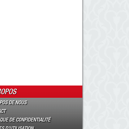
ROPOS
POS DE NOUS
ACT
IQUE DE CONFIDENTIALITÉ
S D’UTILISATION