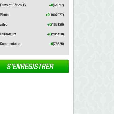
Films et Séries TV
+0
(64097)
Photos
+0
(1007077)
Vidéo
+0
(188128)
Utilisateurs
+0
(204450)
Commentaires
+0
(76625)
S'ENREGISTRER