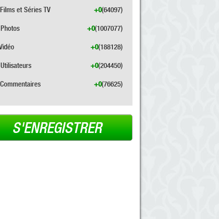
Films et Séries TV
+0
(64097)
Photos
+0
(1007077)
Vidéo
+0
(188128)
Utilisateurs
+0
(204450)
Commentaires
+0
(76625)
S'ENREGISTRER