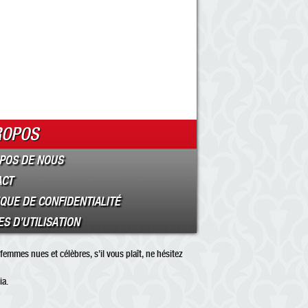
ROPOS
POS DE NOUS
ACT
IQUE DE CONFIDENTIALITÉ
S D’UTILISATION
femmes nues et célèbres, s’il vous plaît, ne hésitez
ia.