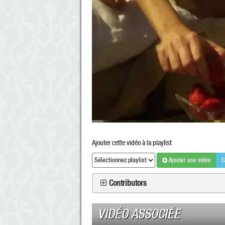
Ajouter cette vidéo à la playlist
Ajouter une vidéo
C
Contributors
VIDÉO ASSOCIÉE