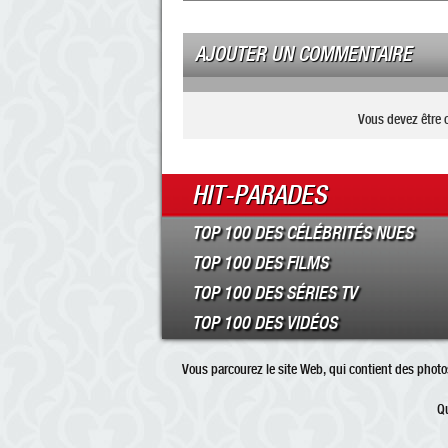
AJOUTER UN COMMENTAIRE
Vous devez être 
HIT-PARADES
TOP 100 DES CÉLÉBRITÉS NUES
TOP 100 DES FILMS
TOP 100 DES SÉRIES TV
TOP 100 DES VIDÉOS
Vous parcourez le site Web, qui contient des photos
Qu