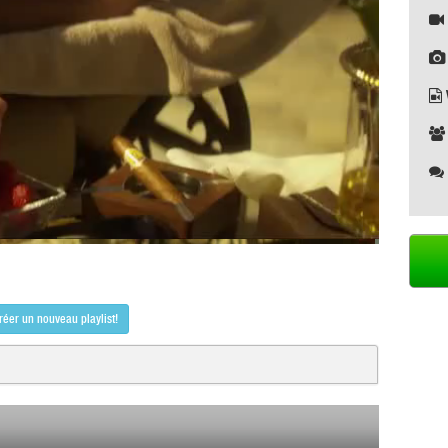
réer un nouveau playlist!