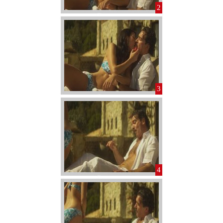
2
3
4