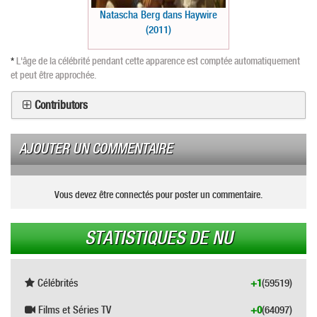
Natascha Berg dans Haywire
(2011)
*
L'âge de la célébrité pendant cette apparence est comptée automatiquement
et peut être approchée.
Contributors
AJOUTER UN COMMENTAIRE
Vous devez être connectés pour poster un commentaire.
STATISTIQUES DE NU
Célébrités
+1
(59519)
Films et Séries TV
+0
(64097)