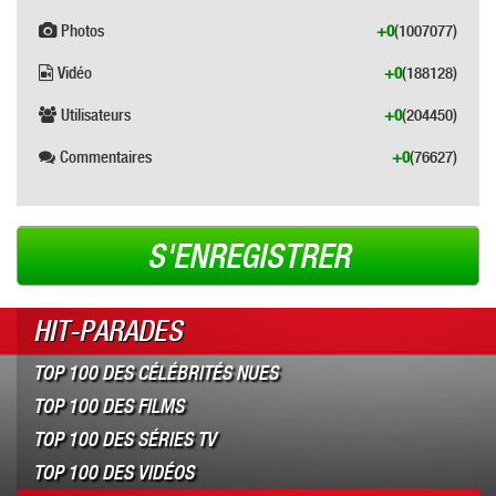
Photos
+0
(1007077)
Vidéo
+0
(188128)
Utilisateurs
+0
(204450)
Commentaires
+0
(76627)
S'ENREGISTRER
HIT-PARADES
TOP 100 DES CÉLÉBRITÉS NUES
TOP 100 DES FILMS
TOP 100 DES SÉRIES TV
TOP 100 DES VIDÉOS