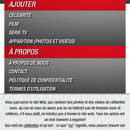
AJOUTER
CÉLÉBRITÉ
FILM
SÉRIE TV
APPARITION (PHOTOS ET VIDÉOS)
À PROPOS
À PROPOS DE NOUS
CONTACT
POLITIQUE DE CONFIDENTIALITÉ
TERMES D’UTILISATION
Vous parcourez le site Web, qui contient des photos et des vidéos de célébrités
nues. au cas où vous ne aimez pas ou ne tolèrent pas de femmes nues et
célèbres, s’il vous plaît, ne hésitez pas à fermer le site web. Tous les autres ont
un bon moment à regarder!
Qui sont les
célébrités
et qu'est - ce que "
nu
" signifie, vous pouvez trouver sur