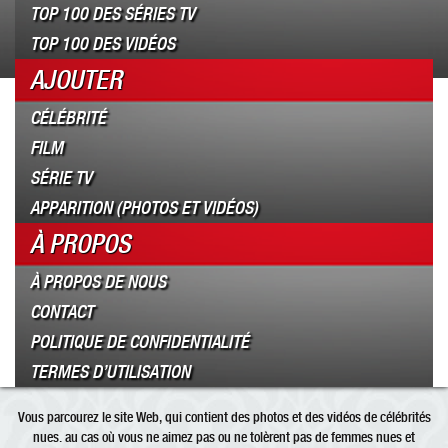
TOP 100 DES SÉRIES TV
TOP 100 DES VIDÉOS
AJOUTER
CÉLÉBRITÉ
FILM
SÉRIE TV
APPARITION (PHOTOS ET VIDÉOS)
À PROPOS
À PROPOS DE NOUS
CONTACT
POLITIQUE DE CONFIDENTIALITÉ
TERMES D’UTILISATION
Vous parcourez le site Web, qui contient des photos et des vidéos de célébrités
nues. au cas où vous ne aimez pas ou ne tolèrent pas de femmes nues et