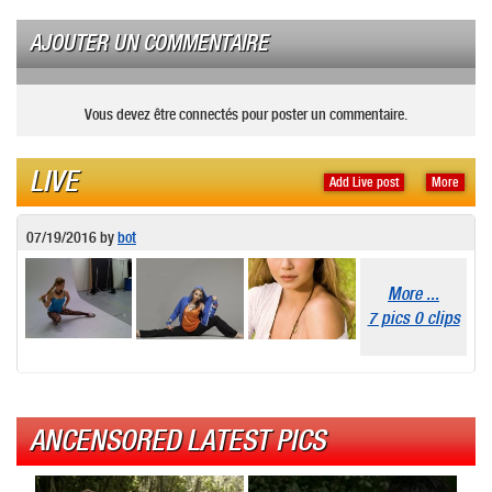
AJOUTER UN COMMENTAIRE
Vous devez être connectés pour poster un commentaire.
LIVE
Add Live post
More
07/19/2016
by
bot
More ...
7 pics 0 clips
ANCENSORED LATEST PICS