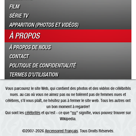
FILM
SÉRIE TV
APPARITION (PHOTOS ET VIDÉOS)
À PROPOS
À PROPOS DE NOUS
CONTACT
POLITIQUE DE CONFIDENTIALITÉ
TERMES D’UTILISATION
Vous parcourez le site Web, qui contient des photos et des vidéos de célébrités
nues. au cas où vous ne aimez pas ou ne tolèrent pas de femmes nues et
célèbres, s’il vous plaît, ne hésitez pas à fermer le site web. Tous les autres ont
un bon moment à regarder!
Qui sont les
célébrités
et qu'est - ce que "
nu
" signifie, vous pouvez trouver sur
Wikipedia.
©2007-2026
Ancensored Français
. Tous Droits Réservés.