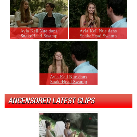
Ayla Kell Nue dans
Ayla Kell Nue dans
SnakeHead Swamp
SnakeHead Swamp
Ayla Kell Nue dans
SnakeHead Swamp
ANCENSORED LATEST CLIPS