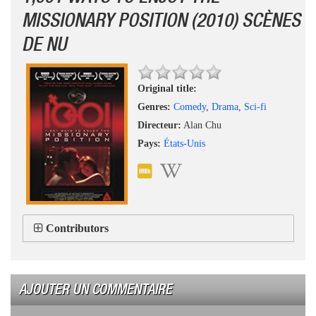
MISSIONARY POSITION (2010) SCÈNES
DE NU
Original title:
Genres:
Comedy
,
Drama
,
Sci-fi
Directeur:
Alan Chu
Pays:
États-Unis
Contributors
AJOUTER UN COMMENTAIRE