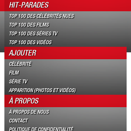
HIT-PARADES
TOP 100 DES CÉLÉBRITÉS NUES
TOP 100 DES FILMS
TOP 100 DES SÉRIES TV
TOP 100 DES VIDÉOS
AJOUTER
CÉLÉBRITÉ
FILM
SÉRIE TV
APPARITION (PHOTOS ET VIDÉOS)
À PROPOS
À PROPOS DE NOUS
CONTACT
POLITIQUE DE CONFIDENTIALITÉ