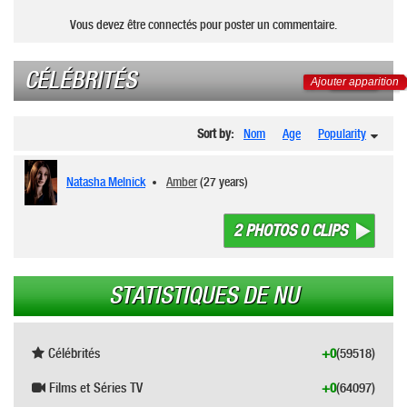
Vous devez être connectés pour poster un commentaire.
CÉLÉBRITÉS
Ajouter apparition
Sort by:
Nom
Age
Popularity
Natasha Melnick
Amber
(27 years)
2 PHOTOS 0 CLIPS
STATISTIQUES DE NU
Célébrités
+0
(59518)
Films et Séries TV
+0
(64097)